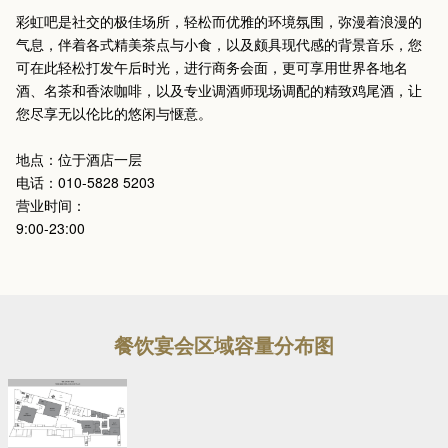
彩虹吧是社交的极佳场所，轻松而优雅的环境氛围，弥漫着浪漫的
气息，伴着各式精美茶点与小食，以及颇具现代感的背景音乐，您
可在此轻松打发午后时光，进行商务会面，更可享用世界各地名
酒、名茶和香浓咖啡，以及专业调酒师现场调配的精致鸡尾酒，让
您尽享无以伦比的悠闲与惬意。
地点：位于酒店一层
电话：010-5828 5203
营业时间：
9:00-23:00
餐饮宴会区域容量分布图