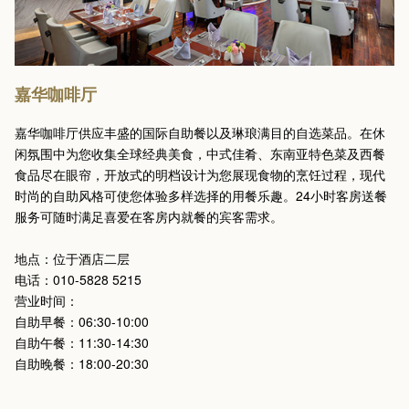
嘉华咖啡厅
嘉华咖啡厅供应丰盛的国际自助餐以及琳琅满目的自选菜品。在休
闲氛围中为您收集全球经典美食，中式佳肴、东南亚特色菜及西餐
食品尽在眼帘，开放式的明档设计为您展现食物的烹饪过程，现代
时尚的自助风格可使您体验多样选择的用餐乐趣。24小时客房送餐
服务可随时满足喜爱在客房内就餐的宾客需求。
地点：位于酒店二层
电话：010-5828 5215
营业时间：
自助早餐：06:30-10:00
自助午餐：11:30-14:30
自助晚餐：18:00-20:30