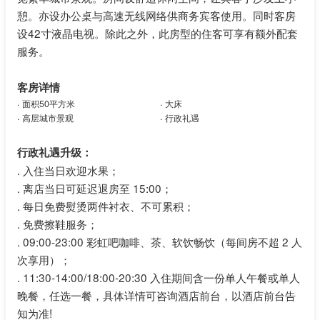
憩。亦设办公桌与高速无线网络供商务宾客使用。同时客房
设42寸液晶电视。除此之外，此房型的住客可享有额外配套
服务。
客房详情
.
.
面积50平方米
大床
.
.
高层城市景观
行政礼遇
行政礼遇升级：
.
入住当日欢迎水果；
.
离店当日可延迟退房至 15:00；
.
每日免费熨烫两件衬衣、不可累积；
.
免费擦鞋服务；
.
09:00-23:00 彩虹吧咖啡、茶、软饮畅饮（每间房不超 2 人
次享用）；
.
11:30-14:00/18:00-20:30 入住期间含一份单人午餐或单人
晚餐，任选一餐，具体详情可咨询酒店前台，以酒店前台告
知为准!