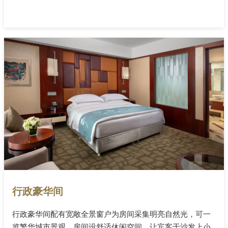
行政豪华间
行政豪华间配有宽敞全景窗户为房间采集明亮自然光，可一
览繁华城市景观。房间设舒适休闲空间，让宾客于沙发上小