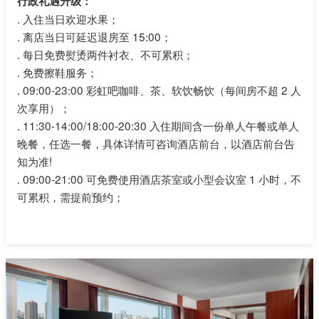
行政礼遇升级：
.
入住当日欢迎水果；
.
离店当日可延迟退房至 15:00；
.
每日免费熨烫两件衬衣、不可累积；
.
免费擦鞋服务；
.
09:00-23:00 彩虹吧咖啡、茶、软饮畅饮（每间房不超 2 人
次享用）；
.
11:30-14:00/18:00-20:30 入住期间含一份单人午餐或单人
晚餐，任选一餐，具体详情可咨询酒店前台，以酒店前台告
知为准!
.
09:00-21:00 可免费使用酒店茶室或小型会议室 1 小时，不
可累积，需提前预约；