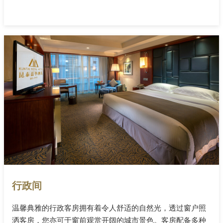
行政间
温馨典雅的行政客房拥有着令人舒适的自然光，透过窗户照
洒客房，您亦可于窗前观赏开阔的城市景色。客房配备多种