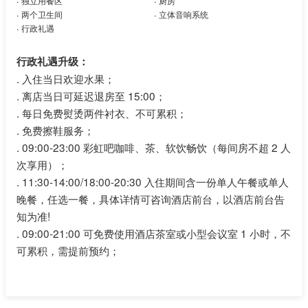
独立用餐区
厨房
.
.
两个卫生间
立体音响系统
.
行政礼遇
行政礼遇升级：
.
入住当日欢迎水果；
.
离店当日可延迟退房至 15:00；
.
每日免费熨烫两件衬衣、不可累积；
.
免费擦鞋服务；
.
09:00-23:00 彩虹吧咖啡、茶、软饮畅饮（每间房不超 2 人
次享用）；
.
11:30-14:00/18:00-20:30 入住期间含一份单人午餐或单人
晚餐，任选一餐，具体详情可咨询酒店前台，以酒店前台告
知为准!
.
09:00-21:00 可免费使用酒店茶室或小型会议室 1 小时，不
可累积，需提前预约；