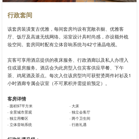
行政套间
该套房装潢复古优雅，每间套房均设有宽敞衣橱、优雅客
厅、饭厅及高速无线网络。浴室设计具时尚感，亦设额外梳
妆空间。套房同时配有立体音响系统与42寸液晶电视。
宾客可享用酒店提供的夜床服务、行政酒廊以及私人办理入
住或退房服务。酒店会为此房型入住宾客供应早餐、下午
茶、鸡尾酒及茶点。每次入住该房型均可获熨烫两件衬衫及1
小时酒廊专属会议室（不可累积并需提前预定）。
客房详情
.
.
面积97平方米
大床
.
.
全景城市景观
独立会客厅
.
.
独立用餐区
两个卫生间
.
.
立体音响系统
行政礼遇