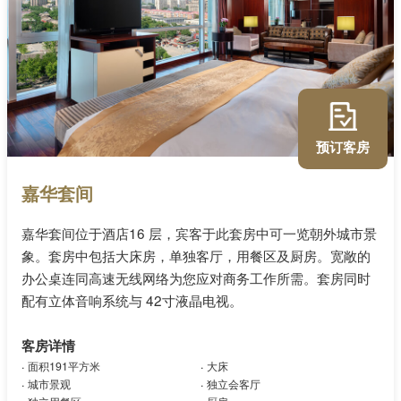
预订客房
嘉华套间
嘉华套间位于酒店16 层，宾客于此套房中可一览朝外城市景
象。套房中包括大床房，单独客厅，用餐区及厨房。宽敞的
办公桌连同高速无线网络为您应对商务工作所需。套房同时
配有立体音响系统与 42寸液晶电视。
客房详情
.
.
面积191平方米
大床
.
.
城市景观
独立会客厅
.
.