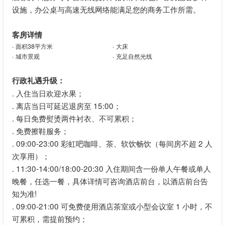
设施，办公桌与高速无线网络能满足您的商务工作所需。
客房详情
.
.
面积38平方米
大床
.
.
城市景观
充足自然光线
行政礼遇升级：
.
入住当日欢迎水果；
.
离店当日可延迟退房至 15:00；
.
每日免费熨烫两件衬衣、不可累积；
.
免费擦鞋服务；
.
09:00-23:00 彩虹吧咖啡、茶、软饮畅饮（每间房不超 2 人
次享用）；
.
11:30-14:00/18:00-20:30 入住期间含一份单人午餐或单人
晚餐，任选一餐，具体详情可咨询酒店前台，以酒店前台告
知为准!
.
09:00-21:00 可免费使用酒店茶室或小型会议室 1 小时，不
可累积，需提前预约；